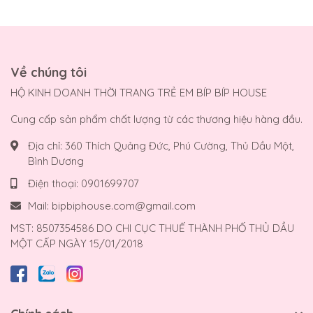
Về chúng tôi
HỘ KINH DOANH THỜI TRANG TRẺ EM BÍP BÍP HOUSE
Cung cấp sản phẩm chất lượng từ các thương hiệu hàng đầu.
Địa chỉ:
360 Thích Quảng Đức, Phú Cường, Thủ Dầu Một,
Bình Dương
Điện thoại:
0901699707
Mail:
bipbiphouse.com@gmail.com
MST: 8507354586 DO CHI CỤC THUẾ THÀNH PHỐ THỦ DẦU
MỘT CẤP NGÀY 15/01/2018