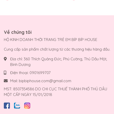
Về chúng tôi
HỘ KINH DOANH THỜI TRANG TRẺ EM BÍP BÍP HOUSE
Cung cấp sản phẩm chất lượng từ các thương hiệu hàng đầu.
Địa chỉ:
360 Thích Quảng Đức, Phú Cường, Thủ Dầu Một,
Bình Dương
Điện thoại:
0901699707
Mail:
bipbiphouse.com@gmail.com
MST: 8507354586 DO CHI CỤC THUẾ THÀNH PHỐ THỦ DẦU
MỘT CẤP NGÀY 15/01/2018