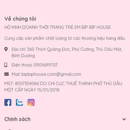
Về chúng tôi
HỘ KINH DOANH THỜI TRANG TRẺ EM BÍP BÍP HOUSE
Cung cấp sản phẩm chất lượng từ các thương hiệu hàng đầu.
Địa chỉ:
360 Thích Quảng Đức, Phú Cường, Thủ Dầu Một,
Bình Dương
Điện thoại:
0901699707
Mail:
bipbiphouse.com@gmail.com
MST: 8507354586 DO CHI CỤC THUẾ THÀNH PHỐ THỦ DẦU
MỘT CẤP NGÀY 15/01/2018
Chính sách