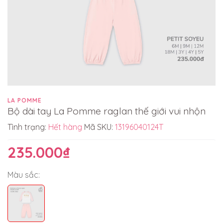
LA POMME
Bộ dài tay La Pomme raglan thế giới vui nhộn
Tình trạng:
Hết hàng
Mã SKU:
13196040124T
235.000₫
Màu sắc: