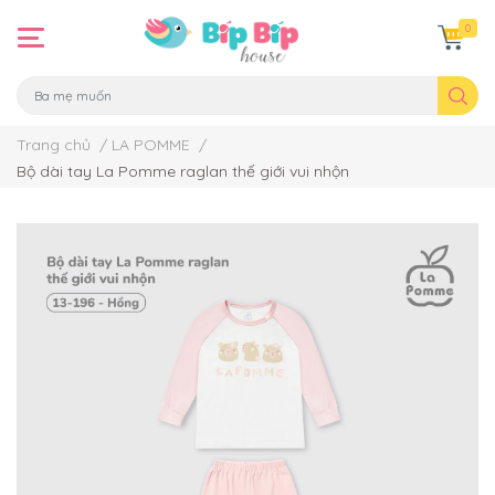
0
Trang chủ
/
LA POMME
/
Bộ dài tay La Pomme raglan thế giới vui nhộn