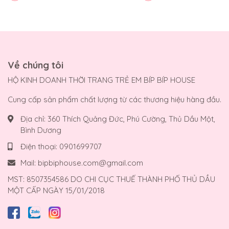
Về chúng tôi
HỘ KINH DOANH THỜI TRANG TRẺ EM BÍP BÍP HOUSE
Cung cấp sản phẩm chất lượng từ các thương hiệu hàng đầu.
Địa chỉ:
360 Thích Quảng Đức, Phú Cường, Thủ Dầu Một,
Bình Dương
Điện thoại:
0901699707
Mail:
bipbiphouse.com@gmail.com
MST: 8507354586 DO CHI CỤC THUẾ THÀNH PHỐ THỦ DẦU
MỘT CẤP NGÀY 15/01/2018