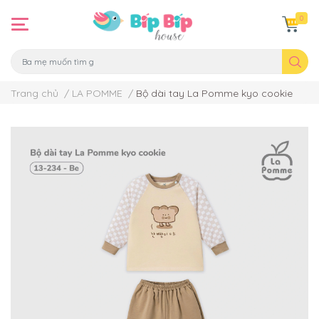
0
Trang chủ
/
LA POMME
/
Bộ dài tay La Pomme kyo cookie