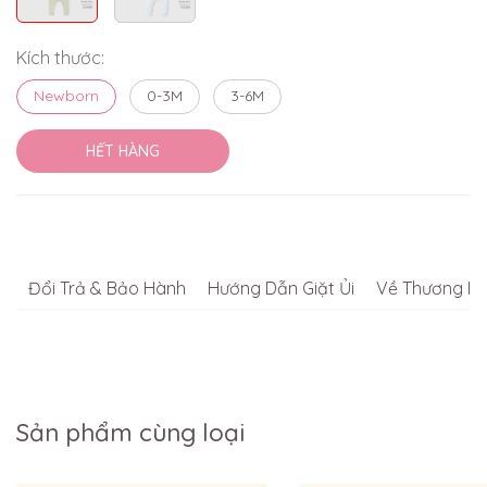
Kích thước:
Newborn
0-3M
3-6M
HẾT HÀNG
Đổi Trả & Bảo Hành
Hướng Dẫn Giặt Ủi
Về Thương Hi
Sản phẩm cùng loại