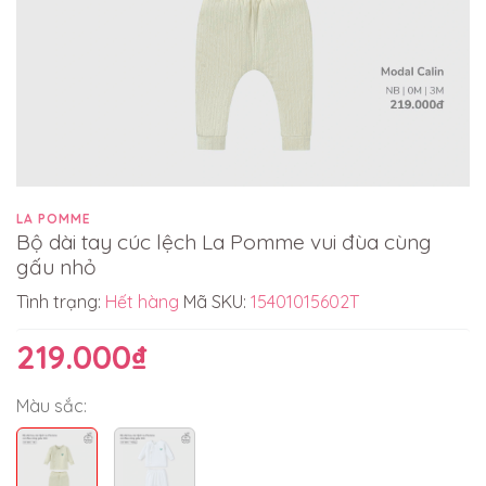
LA POMME
Bộ dài tay cúc lệch La Pomme vui đùa cùng
gấu nhỏ
Tình trạng:
Hết hàng
Mã SKU:
15401015602T
219.000₫
Màu sắc: