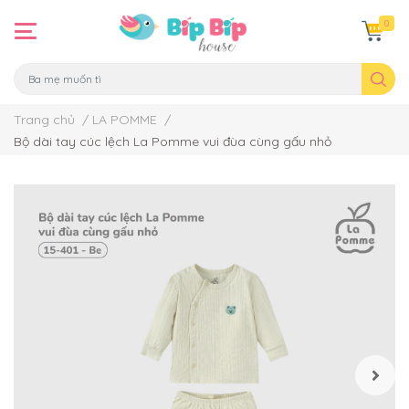
0
Trang chủ
/
LA POMME
/
Bộ dài tay cúc lệch La Pomme vui đùa cùng gấu nhỏ