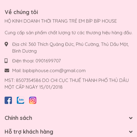
Về chúng tôi
HỘ KINH DOANH THỜI TRANG TRẺ EM BÍP BÍP HOUSE
Cung cấp sản phẩm chất lượng từ các thương hiệu hàng đầu.
Địa chỉ:
360 Thích Quảng Đức, Phú Cường, Thủ Dầu Một,
Bình Dương
Điện thoại:
0901699707
Mail:
bipbiphouse.com@gmail.com
MST: 8507354586 DO CHI CỤC THUẾ THÀNH PHỐ THỦ DẦU
MỘT CẤP NGÀY 15/01/2018
Chính sách
Hỗ trợ khách hàng