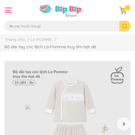
0
Trang chủ
/
LA POMME
/
Bộ dài tay cúc lệch La Pomme truy tìm hạt dẻ