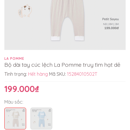
LA POMME
Bộ dài tay cúc lệch La Pomme truy tìm hạt dẻ
Tình trạng:
Hết hàng
Mã SKU:
15284010502T
199.000₫
Màu sắc: