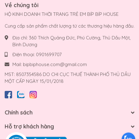
Về chúng tôi
HỘ KINH DOANH THỜI TRANG TRẺ EM BÍP BÍP HOUSE
Cung cấp sản phẩm chất lượng từ các thương hiệu hàng đầu.
Địa chỉ:
360 Thích Quảng Đức, Phú Cường, Thủ Dầu Một,
Bình Dương
Điện thoại:
0901699707
Mail:
bipbiphouse.com@gmail.com
MST: 8507354586 DO CHI CỤC THUẾ THÀNH PHỐ THỦ DẦU
MỘT CẤP NGÀY 15/01/2018
Chính sách
Hỗ trợ khách hàng