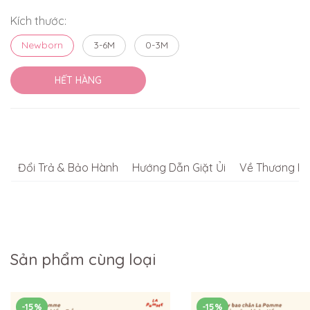
Kích thước:
Newborn
3-6M
0-3M
HẾT HÀNG
Đổi Trả & Bảo Hành
Hướng Dẫn Giặt Ủi
Về Thương Hi
Sản phẩm cùng loại
-15%
-15%