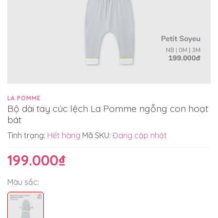
LA POMME
Bộ dài tay cúc lệch La Pomme ngỗng con hoạt
bát
Tình trạng:
Hết hàng
Mã SKU:
Đang cập nhật
199.000₫
Màu sắc: