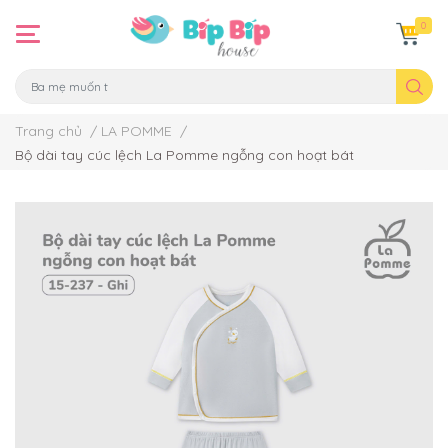
0
Trang chủ
/
LA POMME
/
Bộ dài tay cúc lệch La Pomme ngỗng con hoạt bát