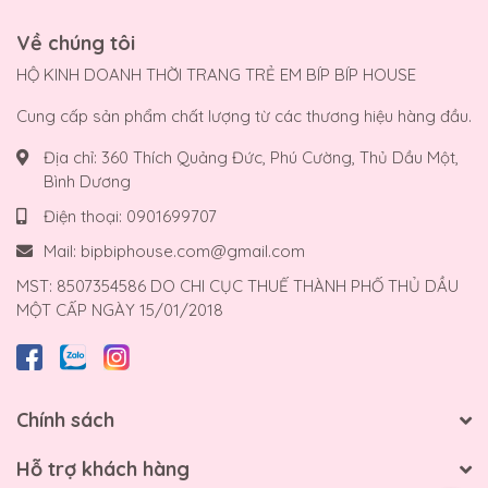
Về chúng tôi
HỘ KINH DOANH THỜI TRANG TRẺ EM BÍP BÍP HOUSE
Cung cấp sản phẩm chất lượng từ các thương hiệu hàng đầu.
Địa chỉ:
360 Thích Quảng Đức, Phú Cường, Thủ Dầu Một,
Bình Dương
Điện thoại:
0901699707
Mail:
bipbiphouse.com@gmail.com
MST: 8507354586 DO CHI CỤC THUẾ THÀNH PHỐ THỦ DẦU
MỘT CẤP NGÀY 15/01/2018
Chính sách
Hỗ trợ khách hàng