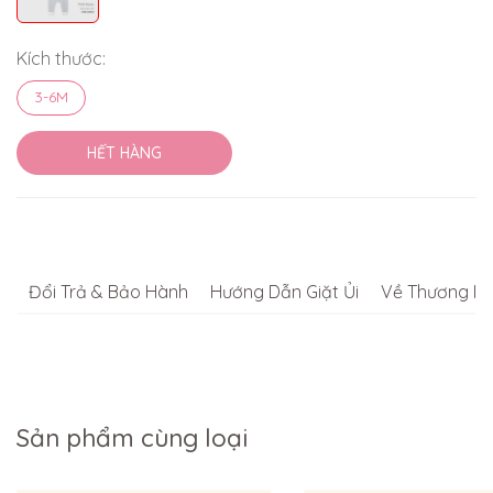
Kích thước:
3-6M
HẾT HÀNG
Đổi Trả & Bảo Hành
Hướng Dẫn Giặt Ủi
Về Thương Hi
Sản phẩm cùng loại