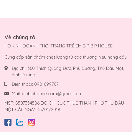
Về chúng tôi
HỘ KINH DOANH THỜI TRANG TRẺ EM BÍP BÍP HOUSE
Cung cấp sản phẩm chất lượng từ các thương hiệu hàng đầu.
Địa chỉ:
360 Thích Quảng Đức, Phú Cường, Thủ Dầu Một,
Bình Dương
Điện thoại:
0901699707
Mail:
bipbiphouse.com@gmail.com
MST: 8507354586 DO CHI CỤC THUẾ THÀNH PHỐ THỦ DẦU
MỘT CẤP NGÀY 15/01/2018