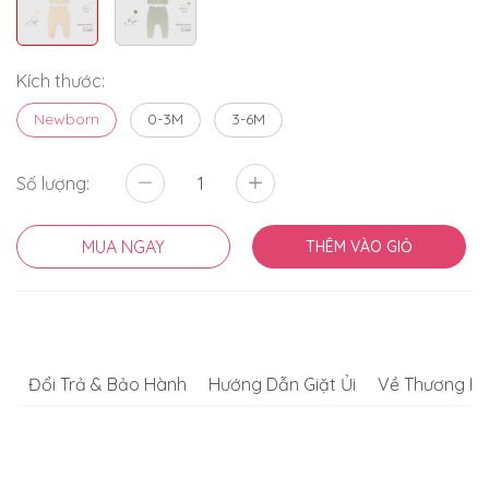
Kích thước:
Newborn
0-3M
3-6M
Số lượng:
MUA NGAY
THÊM VÀO GIỎ
Đổi Trả & Bảo Hành
Hướng Dẫn Giặt Ủi
Về Thương Hi