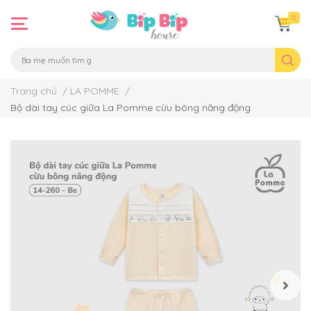
0
Trang chủ
/
LA POMME
/
Bộ dài tay cúc giữa La Pomme cừu bông năng động