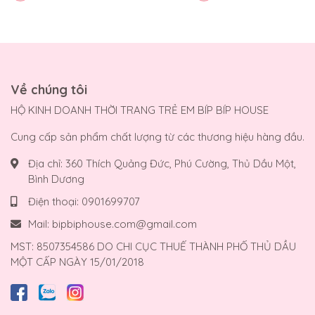
Về chúng tôi
HỘ KINH DOANH THỜI TRANG TRẺ EM BÍP BÍP HOUSE
Cung cấp sản phẩm chất lượng từ các thương hiệu hàng đầu.
Địa chỉ:
360 Thích Quảng Đức, Phú Cường, Thủ Dầu Một,
Bình Dương
Điện thoại:
0901699707
Mail:
bipbiphouse.com@gmail.com
MST: 8507354586 DO CHI CỤC THUẾ THÀNH PHỐ THỦ DẦU
MỘT CẤP NGÀY 15/01/2018