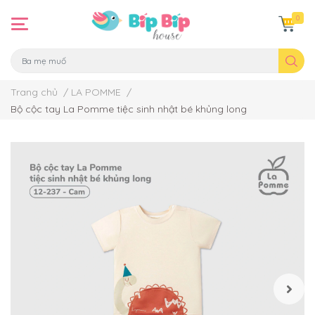
0
Trang chủ
/
LA POMME
/
Bộ cộc tay La Pomme tiệc sinh nhật bé khủng long