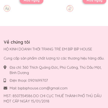
Mua ngay
Mua ngay
Về chúng tôi
HỘ KINH DOANH THỜI TRANG TRẺ EM BÍP BÍP HOUSE
Cung cấp sản phẩm chất lượng từ các thương hiệu hàng đầu.
Địa chỉ:
360 Thích Quảng Đức, Phú Cường, Thủ Dầu Một,
Bình Dương
Điện thoại:
0901699707
Mail:
bipbiphouse.com@gmail.com
MST: 8507354586 DO CHI CỤC THUẾ THÀNH PHỐ THỦ DẦU
MỘT CẤP NGÀY 15/01/2018