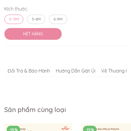
Kích thước:
0-3M
3-6M
6-9M
HẾT HÀNG
Đổi Trả & Bảo Hành
Hướng Dẫn Giặt Ủi
Về Thương Hi
Sản phẩm cùng loại
-15%
-15%