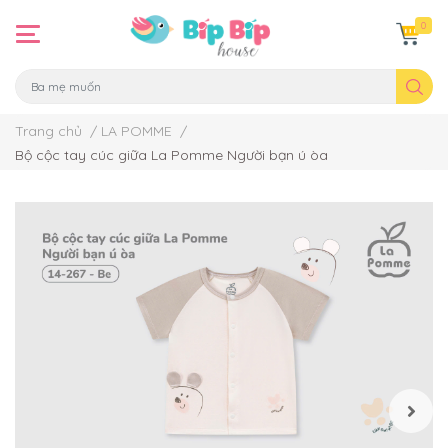
0
Trang chủ
/
LA POMME
/
Bộ cộc tay cúc giữa La Pomme Người bạn ú òa