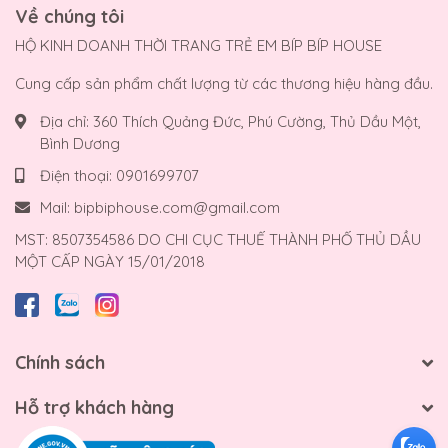
Về chúng tôi
HỘ KINH DOANH THỜI TRANG TRẺ EM BÍP BÍP HOUSE
Cung cấp sản phẩm chất lượng từ các thương hiệu hàng đầu.
Địa chỉ:
360 Thích Quảng Đức, Phú Cường, Thủ Dầu Một,
Bình Dương
Điện thoại:
0901699707
Mail:
bipbiphouse.com@gmail.com
MST: 8507354586 DO CHI CỤC THUẾ THÀNH PHỐ THỦ DẦU
MỘT CẤP NGÀY 15/01/2018
Chính sách
Hỗ trợ khách hàng