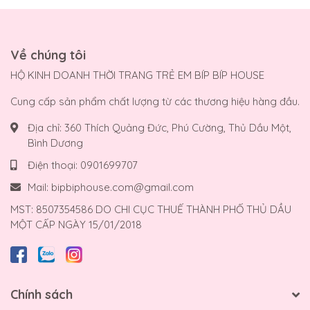
Về chúng tôi
HỘ KINH DOANH THỜI TRANG TRẺ EM BÍP BÍP HOUSE
Cung cấp sản phẩm chất lượng từ các thương hiệu hàng đầu.
Địa chỉ:
360 Thích Quảng Đức, Phú Cường, Thủ Dầu Một,
Bình Dương
Điện thoại:
0901699707
Mail:
bipbiphouse.com@gmail.com
MST: 8507354586 DO CHI CỤC THUẾ THÀNH PHỐ THỦ DẦU
MỘT CẤP NGÀY 15/01/2018
Chính sách