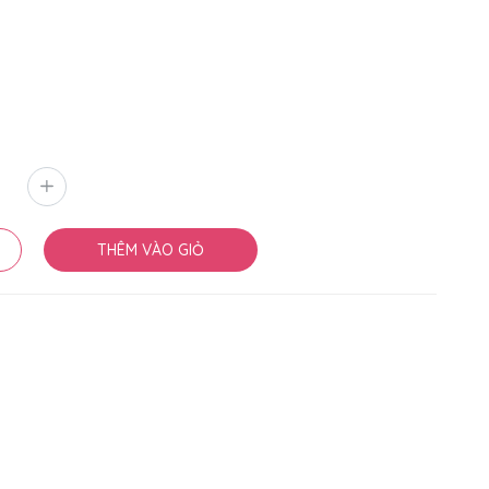
THÊM VÀO GIỎ