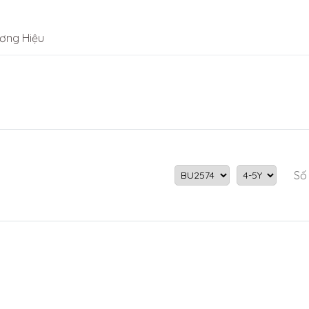
ơng Hiệu
Số